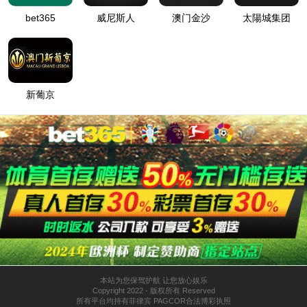
富博风采
关于富博
荣誉资质
社会责任
社会责任
环保公示
加入我们
人才理念
团队风采
招聘信息
联系我们
联系方式
在线留言